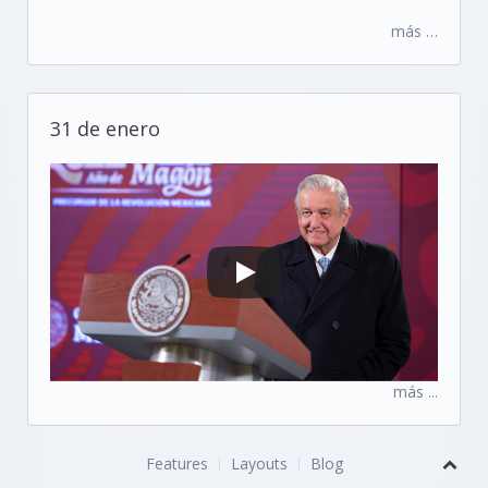
más …
31 de enero
más ...
Features
Layouts
Blog