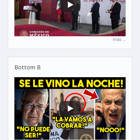
más ...
Bottom B