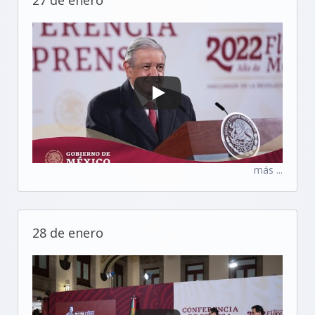
27 de enero
más ...
28 de enero