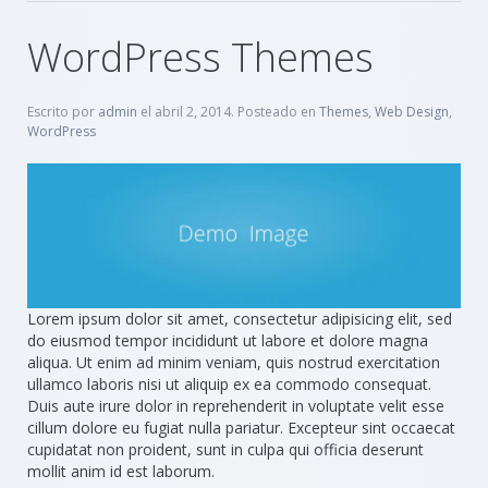
WordPress Themes
Escrito por
admin
el
abril 2, 2014
. Posteado en
Themes
,
Web Design
,
WordPress
Lorem ipsum dolor sit amet, consectetur adipisicing elit, sed
do eiusmod tempor incididunt ut labore et dolore magna
aliqua. Ut enim ad minim veniam, quis nostrud exercitation
ullamco laboris nisi ut aliquip ex ea commodo consequat.
Duis aute irure dolor in reprehenderit in voluptate velit esse
cillum dolore eu fugiat nulla pariatur. Excepteur sint occaecat
cupidatat non proident, sunt in culpa qui officia deserunt
mollit anim id est laborum.