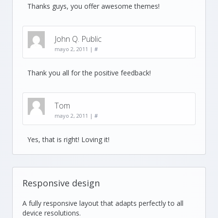
Thanks guys, you offer awesome themes!
John Q. Public
mayo 2, 2011
|
#
Thank you all for the positive feedback!
Tom
mayo 2, 2011
|
#
Yes, that is right! Loving it!
Responsive design
A fully responsive layout that adapts perfectly to all
device resolutions.