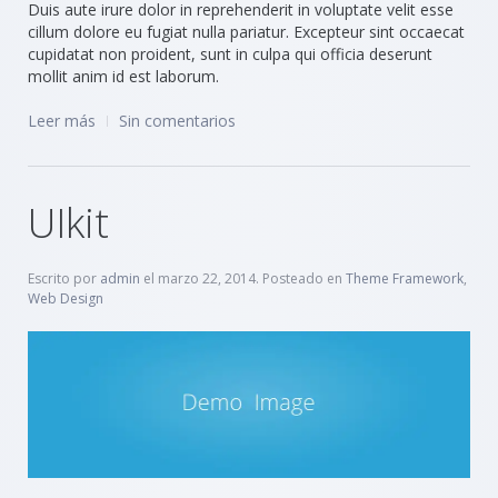
Duis aute irure dolor in reprehenderit in voluptate velit esse
cillum dolore eu fugiat nulla pariatur. Excepteur sint occaecat
cupidatat non proident, sunt in culpa qui officia deserunt
mollit anim id est laborum.
Leer más
Sin comentarios
UIkit
Escrito por
admin
el
marzo 22, 2014
. Posteado en
Theme Framework
,
Web Design