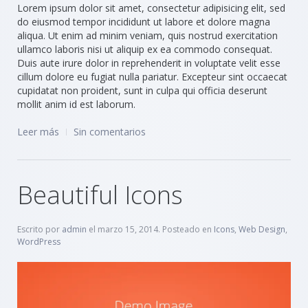
Lorem ipsum dolor sit amet, consectetur adipisicing elit, sed
do eiusmod tempor incididunt ut labore et dolore magna
aliqua. Ut enim ad minim veniam, quis nostrud exercitation
ullamco laboris nisi ut aliquip ex ea commodo consequat.
Duis aute irure dolor in reprehenderit in voluptate velit esse
cillum dolore eu fugiat nulla pariatur. Excepteur sint occaecat
cupidatat non proident, sunt in culpa qui officia deserunt
mollit anim id est laborum.
Leer más
Sin comentarios
Beautiful Icons
Escrito por
admin
el
marzo 15, 2014
. Posteado en
Icons
,
Web Design
,
WordPress