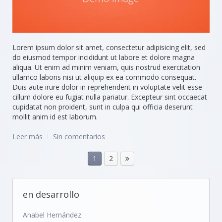
Lorem ipsum dolor sit amet, consectetur adipisicing elit, sed
do eiusmod tempor incididunt ut labore et dolore magna
aliqua. Ut enim ad minim veniam, quis nostrud exercitation
ullamco laboris nisi ut aliquip ex ea commodo consequat.
Duis aute irure dolor in reprehenderit in voluptate velit esse
cillum dolore eu fugiat nulla pariatur. Excepteur sint occaecat
cupidatat non proident, sunt in culpa qui officia deserunt
mollit anim id est laborum.
Leer más
Sin comentarios
1
2
en desarrollo
Anabel Hernández