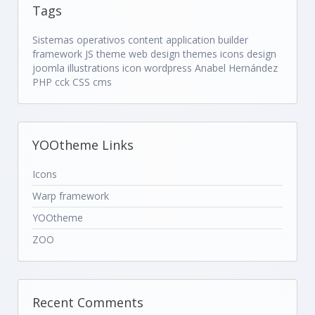
Tags
Sistemas operativos
content application builder
framework
JS
theme
web design
themes
icons
design
joomla
illustrations
icon
wordpress
Anabel Hernández
PHP
cck
CSS
cms
YOOtheme Links
Icons
Warp framework
YOOtheme
ZOO
Recent Comments