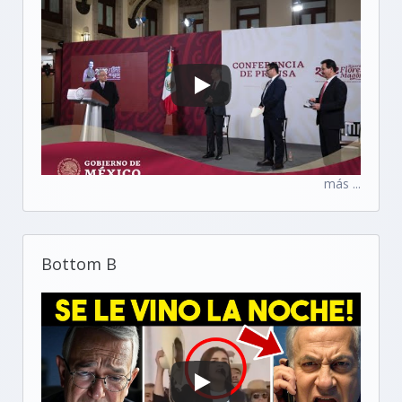
más ...
Bottom B