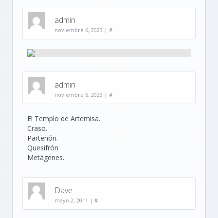
admin
noviembre 6, 2023
|
#
admin
noviembre 6, 2023
|
#
El Templo de Artemisa.
Craso.
Partenón.
Quesifrón
Metágenes.
Dave
mayo 2, 2011
|
#