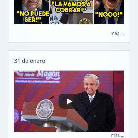
más …
31 de enero
más ...