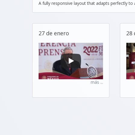
A fully responsive layout that adapts perfectly to a
27 de enero
28 
más ...