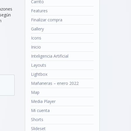
Carrito
razones
Features
 según
Finalizar compra
n
Gallery
Icons
Inicio
Inteligencia Artificial
Layouts
Lightbox
Mañaneras – enero 2022
Map
Media Player
Mi cuenta
Shorts
Slideset