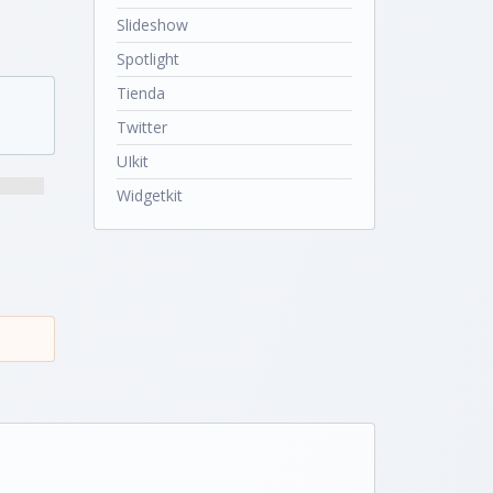
Slideshow
Spotlight
Tienda
Twitter
UIkit
Widgetkit