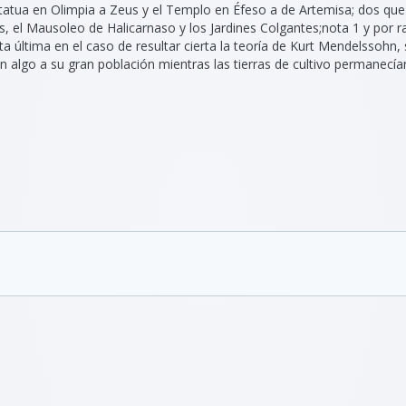
 Estatua en Olimpia a Zeus y el Templo en Éfeso a de Artemisa; dos que
, el Mausoleo de Halicarnaso y los Jardines Colgantes;nota 1​ y por 
sta última en el caso de resultar cierta la teoría de Kurt Mendelssohn,
en algo a su gran población mientras las tierras de cultivo permanecía