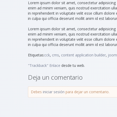
Lorem ipsum dolor sit amet, consectetur adipisicing 
enim ad minim veniam, quis nostrud exercitation ull
in reprehenderit in voluptate velit esse cillum dolore
in culpa qui officia deserunt mollit anim id est laboru
Lorem ipsum dolor sit amet, consectetur adipisicing 
enim ad minim veniam, quis nostrud exercitation ull
in reprehenderit in voluptate velit esse cillum dolore
in culpa qui officia deserunt mollit anim id est laboru
Etiquetas:
cck
,
cms
,
content application builder
,
joom
"Trackback" Enlace
desde tu web.
Deja un comentario
Debes
iniciar sesión
para dejar un comentario.