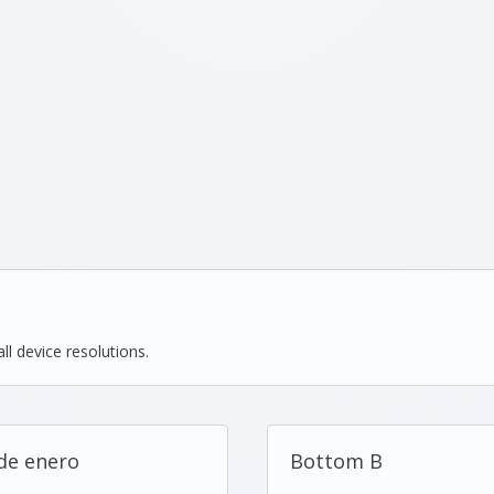
ll device resolutions.
de enero
Bottom B