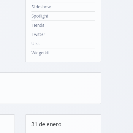
Slideshow
Spotlight
Tienda
Twitter
UIkit
Widgetkit
31 de enero