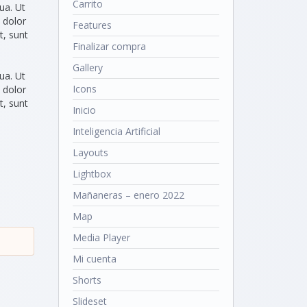
Carrito
ua. Ut
 dolor
Features
t, sunt
Finalizar compra
Gallery
ua. Ut
Icons
 dolor
t, sunt
Inicio
Inteligencia Artificial
Layouts
Lightbox
Mañaneras – enero 2022
Map
Media Player
Mi cuenta
Shorts
Slideset