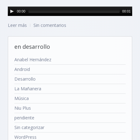
00:00
00:01
Leer más
Sin comentarios
en desarrollo
Anabel Hernández
Android
Desarrollo
La Mañanera
Música
Niu Plus
pendiente
Sin categorizar
WordPress