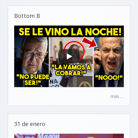
Bottom B
más …
31 de enero