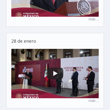
más ...
28 de enero
más ...