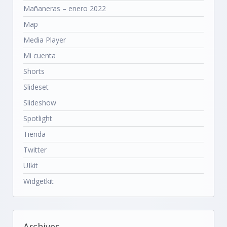
Mañaneras – enero 2022
Map
Media Player
Mi cuenta
Shorts
Slideset
Slideshow
Spotlight
Tienda
Twitter
UIkit
Widgetkit
Archives