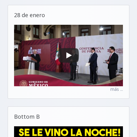
28 de enero
más ...
Bottom B