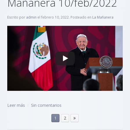
Mañanera 10/feb/2022
Escrito por
admin
el
febrero 10, 2022
. Posteado en
La Mañanera
Leer más
Sin comentarios
1
2