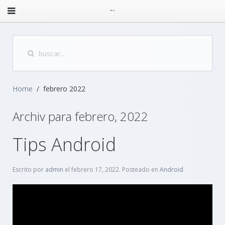
Home
febrero 2022
Archiv para febrero, 2022
Tips Android
Escrito por
admin
el
febrero 17, 2022
. Posteado en
Android