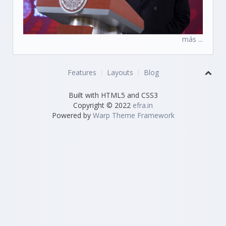
más ...
Features
Layouts
Blog
Built with HTML5 and CSS3
Copyright © 2022
efra.in
Powered by
Warp Theme Framework