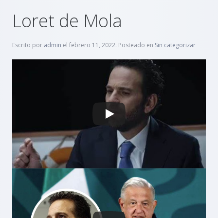
Loret de Mola
Escrito por
admin
el
febrero 11, 2022
. Posteado en
Sin categorizar