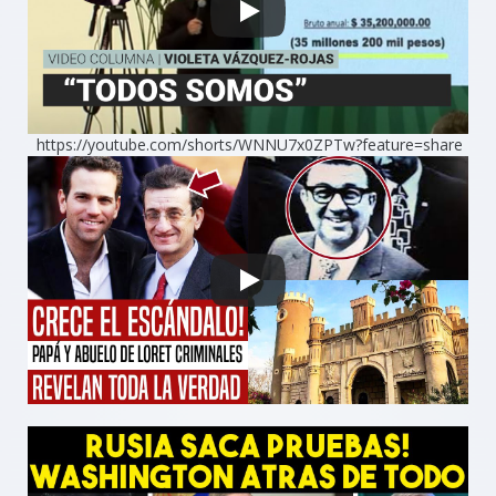
https://youtube.com/shorts/WNNU7x0ZPTw?feature=share